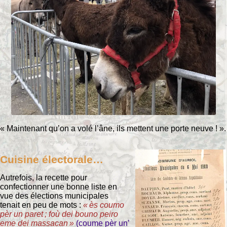
« Maintenant qu’on a volé l’âne, ils mettent une porte neuve ! ».
Cuisine électorale…
Autrefois, la recette pour
confectionner une bonne liste en
vue des élections municipales
tenait en peu de mots :
« ès coumo
pèr un paret ; foù dei bouno peiro
eme dei massacan »
(coume pèr un’