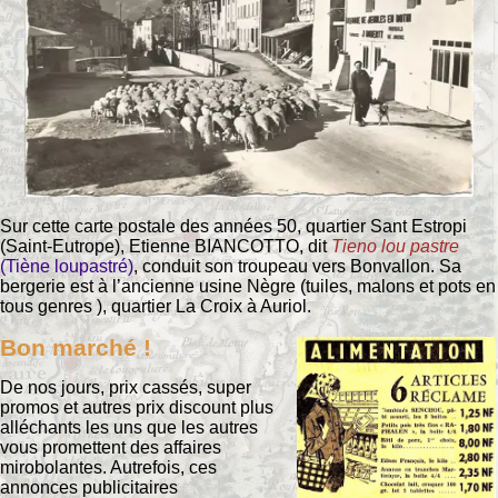
Sur cette carte postale des années 50, quartier Sant Estropi
(Saint-Eutrope), Etienne BIANCOTTO, dit
Tieno lou pastre
(Tiène loupastré)
, conduit son troupeau vers Bonvallon. Sa
bergerie est à l’ancienne usine Nègre (tuiles, malons et pots en
tous genres ), quartier La Croix à Auriol.
Bon marché !
De nos jours, prix cassés, super
promos et autres prix discount plus
alléchants les uns que les autres
vous promettent des affaires
mirobolantes. Autrefois, ces
annonces publicitaires